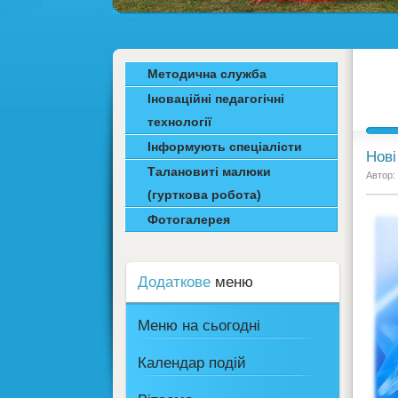
Методична служба
Іноваційні педагогічні
технології
Інформують спеціалісти
Нові
Талановиті малюки
Автор:
(гурткова робота)
Фотогалерея
Додаткове
меню
Меню на сьогодні
Календар подій