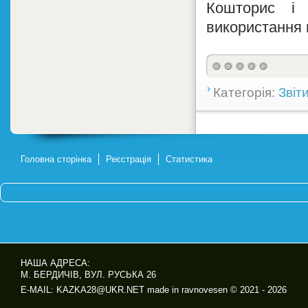
Кошторис і 
використання 
Категорія:
Звіт
Головна сторінка
Реєстрація
Статистика
НАША АДРЕСА:
М. БЕРДИЧІВ, ВУЛ. РУСЬКА 26
E-MAIL: KAZKA28@UKR.NET made in ravnovesen © 2021 - 2026