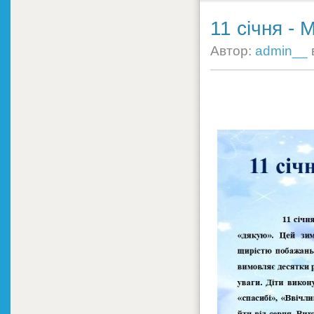
11 січня -
Автор:
admin__