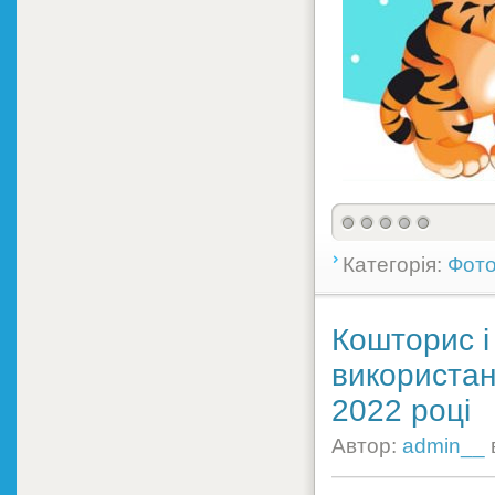
Категорія:
Фото
Кошторис і
використан
2022 році
Автор:
admin__