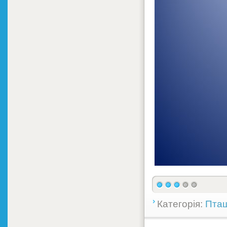
Категорія:
Пташ