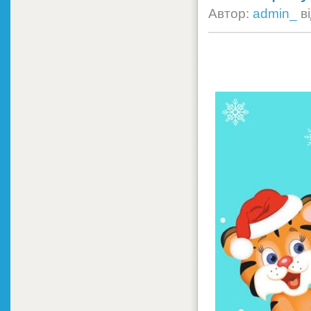
Автор:
admin_
в