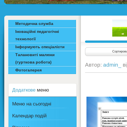
Методична служба
Іноваційні педагогічні
технології
Інформують спеціалісти
Сортирова
Талановиті малюки
(гурткова робота)
Автор:
admin_
в
Фотогалерея
Додаткове
меню
Меню на сьогодні
Календар подій