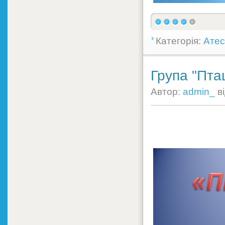
Категорія:
Атес
Група "Пта
Автор:
admin_
в