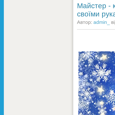
Майстер - 
своїми рук
Автор:
admin_
в