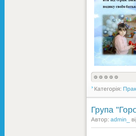
Категорія:
Прак
Група "Гор
Автор:
admin_
в