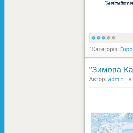
Категорія:
Горо
"Зимова Ка
Автор:
admin_
в