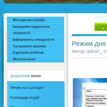
Методична служба
Іноваційні педагогічні
технології
Інформують спеціалісти
Режим дня 
Талановиті малюки
Автор:
admin_
о
(гурткова робота)
Фотогалерея
Додаткове
меню
Меню на сьогодні
Календар подій