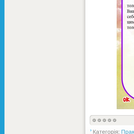
Категорія:
Прак