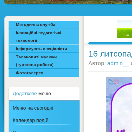
Методична служба
Іноваційні педагогічні
технології
Інформують спеціалісти
16 литсопа
Талановиті малюки
Автор:
admin__
(гурткова робота)
Фотогалерея
Додаткове
меню
Меню на сьогодні
Календар подій