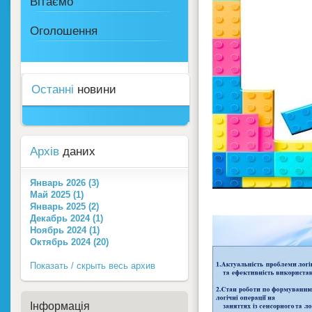
Вітаємо
Оголошення
Останні
новини
Архів
даних
Январь 2026 (3)
Май 2025 (1)
Январь 2025 (2)
Декабрь 2024 (1)
Ноябрь 2024 (1)
Октябрь 2024 (20)
Показать / скрыть весь архив
Інформація