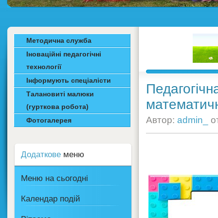
Методична служба
Іноваційні педагогічні
технології
Інформують спеціалісти
Педагогічна
Талановиті малюки
математичн
(гурткова робота)
Автор:
admin_
о
Фотогалерея
Додаткове
меню
Меню на сьогодні
Календар подій