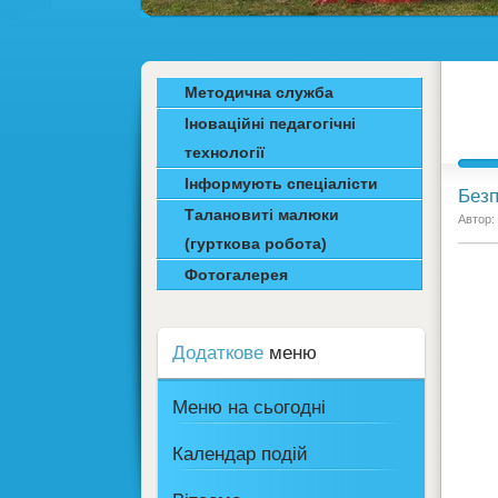
Методична служба
Іноваційні педагогічні
технології
Інформують спеціалісти
Безп
Талановиті малюки
Автор:
(гурткова робота)
Фотогалерея
Додаткове
меню
Меню на сьогодні
Календар подій