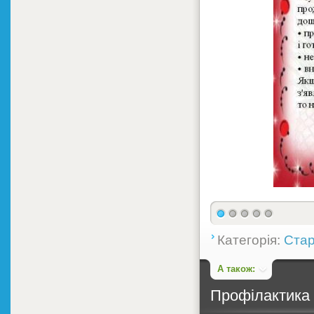
Категорія:
Стар
А також:
Профілактика 