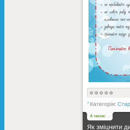
Категорія:
Стар
А також:
Як зміцнити ди