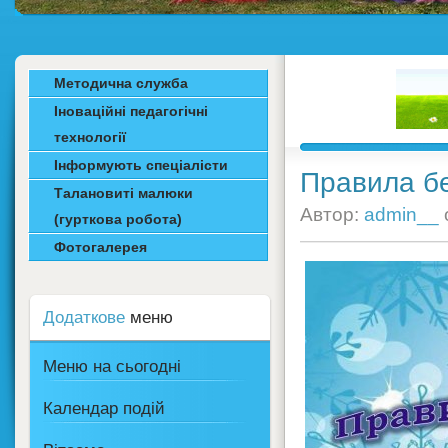
Методична служба
Іноваційні педагогічні
технології
Інформують спеціалісти
Правила бе
Талановиті малюки
Автор:
admin__
(гурткова робота)
Фотогалерея
Додаткове
меню
Меню на сьогодні
Календар подій