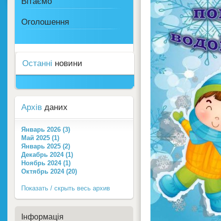
Вітаємо
Оголошення
Останні
новини
Архів
даних
Январь 2026 (3)
Май 2025 (1)
Январь 2025 (2)
Декабрь 2024 (1)
Ноябрь 2024 (1)
Октябрь 2024 (20)
Показать / скрыть весь архив
Інформація