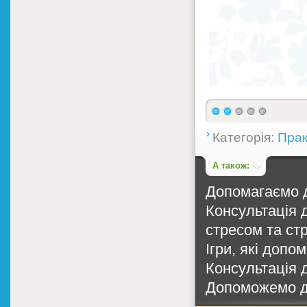
Категорія:
Прак
А також:
Допомагаємо д
Консультація д
стресом та стра
Ігри, які допо
Консультація д
Допоможемо д