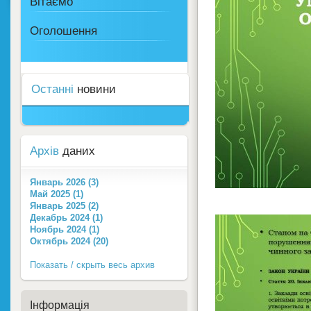
Вітаємо
Оголошення
Останні
новини
Архів
даних
Январь 2026 (3)
Май 2025 (1)
Январь 2025 (2)
Декабрь 2024 (1)
Ноябрь 2024 (1)
Октябрь 2024 (20)
Показать / скрыть весь архив
Інформація