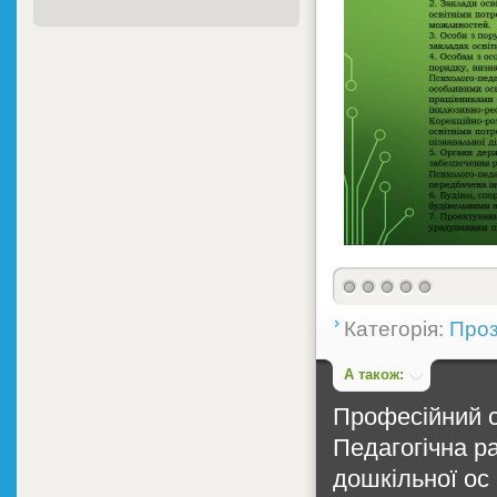
Категорія:
Проз
А також:
Професійний с
Педагогічна ра
дошкільної ос .