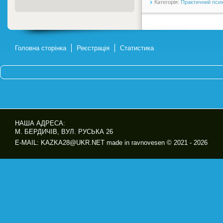
Категорія:
Практичний пси
Головна сторінка
Реєстрація
Статистика
НАША АДРЕСА:
М. БЕРДИЧІВ, ВУЛ. РУСЬКА 26
E-MAIL: KAZKA28@UKR.NET made in ravnovesen © 2021 - 2026