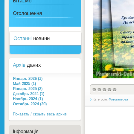
Вітаємо
Оголошення
Останні
новини
Архів
даних
Январь 2026 (3)
Май 2025 (1)
Январь 2025 (2)
Декабрь 2024 (1)
Ноябрь 2024 (1)
Категорія:
Фотогалерея
Октябрь 2024 (20)
Показать / скрыть весь архив
Інформація