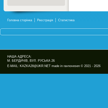
Головна сторінка
Реєстрація
Статистика
НАША АДРЕСА:
М. БЕРДИЧІВ, ВУЛ. РУСЬКА 26
E-MAIL: KAZKA28@UKR.NET made in ravnovesen © 2021 - 2026