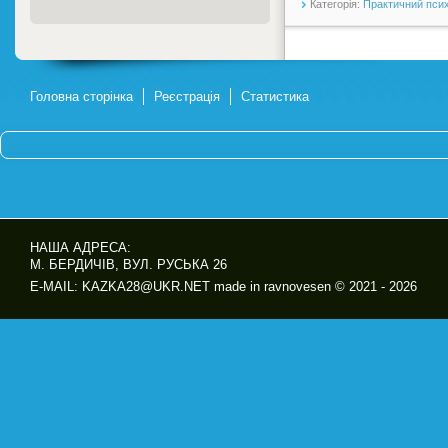
Категорія:
Практичний пси
Головна сторінка
Реєстрація
Статистика
НАША АДРЕСА:
М. БЕРДИЧІВ, ВУЛ. РУСЬКА 26
E-MAIL: KAZKA28@UKR.NET made in ravnovesen © 2021 - 2026