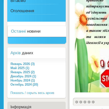
Вітаємо
Оголошення
Останні
новини
Архів
даних
Январь 2026 (3)
Май 2025 (1)
Январь 2025 (2)
Декабрь 2024 (1)
Ноябрь 2024 (1)
Октябрь 2024 (20)
Показать / скрыть весь архив
Інформація