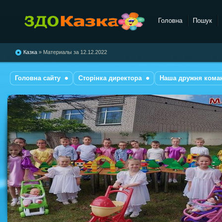
Головна
Пошук
комбінованого типу №28
"Казка"
Казка
» Материалы за 12.12.2022
Головна сайту
Сторінка директора
Наша дружня кома