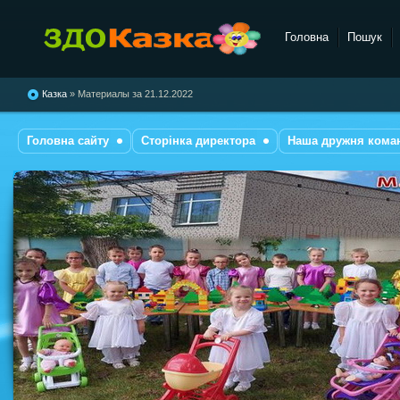
Головна
Пошук
комбінованого типу №28
"Казка"
Казка
» Материалы за 21.12.2022
Головна сайту
Сторінка директора
Наша дружня кома