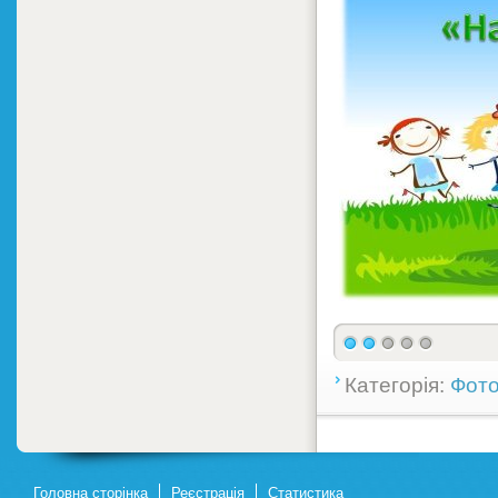
Категорія:
Фото
Головна сторінка
Реєстрація
Статистика