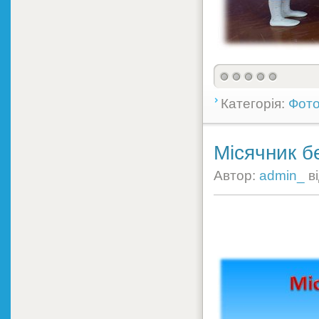
Категорія:
Фото
Місячник б
Автор:
admin_
в