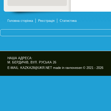
Головна сторінка
Реєстрація
Статистика
НАША АДРЕСА:
М. БЕРДИЧІВ, ВУЛ. РУСЬКА 26
E-MAIL: KAZKA28@UKR.NET made in ravnovesen © 2021 - 2026