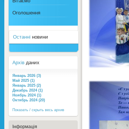
Вітаємо
Оголошення
Останні
новини
Архів
даних
Январь 2026 (3)
Май 2025 (1)
Январь 2025 (2)
Декабрь 2024 (1)
Ноябрь 2024 (1)
Октябрь 2024 (20)
Показать / скрыть весь архив
Інформація