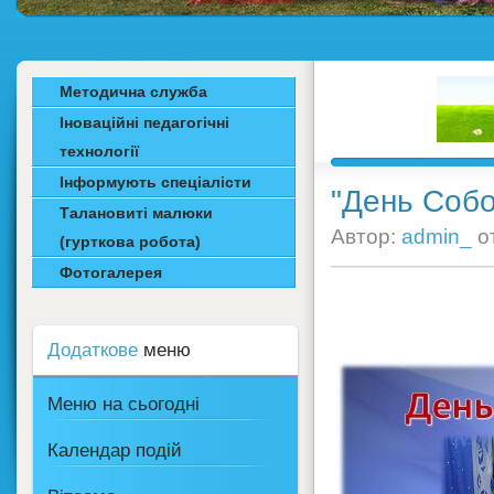
Методична служба
Іноваційні педагогічні
технології
Інформують спеціалісти
"День Собо
Талановиті малюки
Автор:
admin_
о
(гурткова робота)
Фотогалерея
Додаткове
меню
Меню на сьогодні
Календар подій