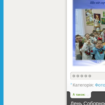
Категорія:
Фото
А також:
День Соборнос