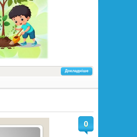
Докладніше
0