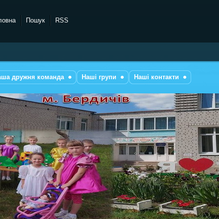
ловна
Пошук
RSS
аша дружня команда
Наші групи
Наші контакти