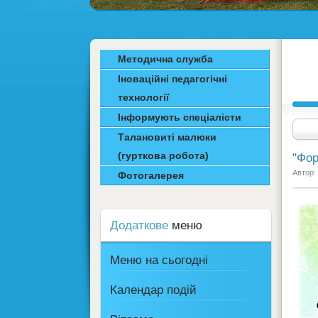
Методична служба
Іноваційні педагогічні
технології
Інформують спеціалісти
Талановиті малюки
(гурткова робота)
"Фор
Автор:
Фотогалерея
Додаткове
меню
Меню на сьогодні
Календар подій