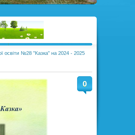
ої освіти №28 "Казка" на 2024 - 2025
0